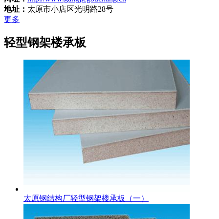
地址：
太原市小店区光明路28号
更多
轻型钢架楼承板
太原钢结构厂轻型钢架楼承板（一）