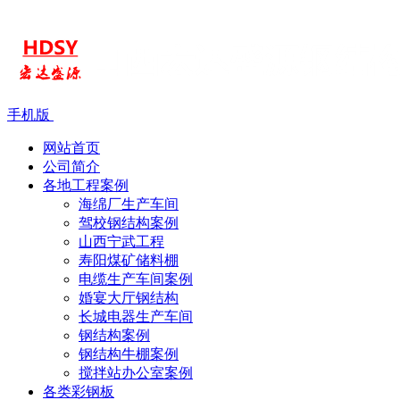
手机版
网站首页
公司简介
各地工程案例
海绵厂生产车间
驾校钢结构案例
山西宁武工程
寿阳煤矿储料棚
电缆生产车间案例
婚宴大厅钢结构
长城电器生产车间
钢结构案例
钢结构牛棚案例
搅拌站办公室案例
各类彩钢板