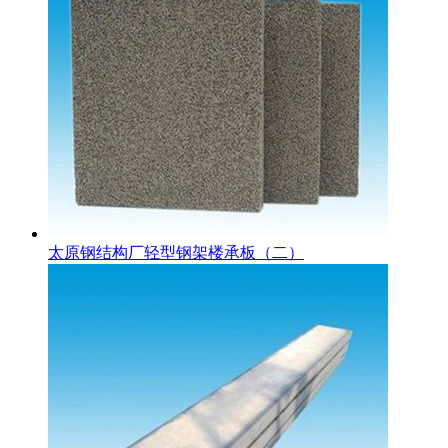
太原钢结构厂轻型钢架楼承板（二）