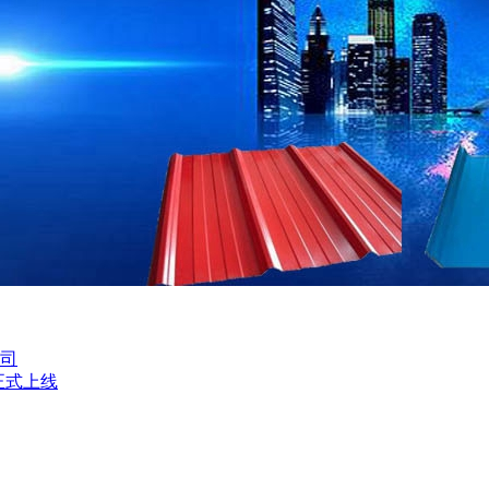
司
正式上线