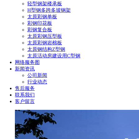
轻型钢架楼承板
H型钢多跨多坡钢架
太原彩钢单板
彩钢印花板
彩钢复合板
太原彩钢压型板
太原彩钢岩棉板
太原钢结构Z型钢
太原活动房建设用C型钢
网络服务图
新闻资讯
公司新闻
行业动态
售后服务
联系我们
客户留言