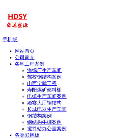
手机版
网站首页
公司简介
各地工程案例
海绵厂生产车间
驾校钢结构案例
山西宁武工程
寿阳煤矿储料棚
电缆生产车间案例
婚宴大厅钢结构
长城电器生产车间
钢结构案例
钢结构牛棚案例
搅拌站办公室案例
各类彩钢板