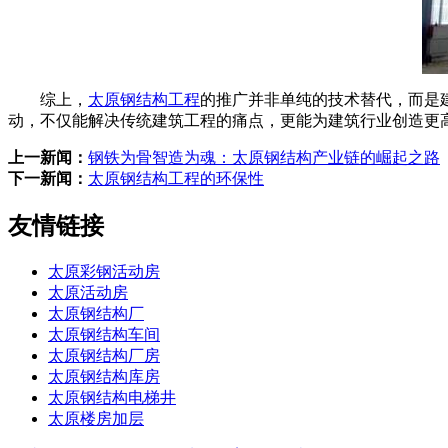
综上，
太原钢结构工程
的推广并非单纯的技术替代，而是
动，不仅能解决传统建筑工程的痛点，更能为建筑行业创造更
上一新闻：
钢铁为骨智造为魂：太原钢结构产业链的崛起之路
下一新闻：
太原钢结构工程的环保性
友情链接
太原彩钢活动房
太原活动房
太原钢结构厂
太原钢结构车间
太原钢结构厂房
太原钢结构库房
太原钢结构电梯井
太原楼房加层