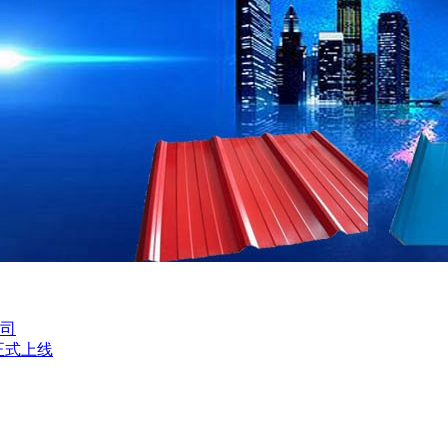
司
正式上线