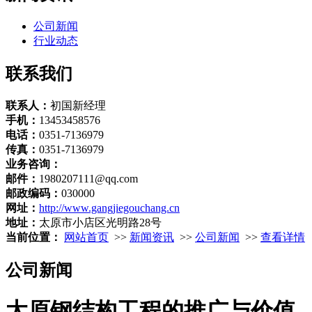
公司新闻
行业动态
联系我们
联系人：
初国新经理
手机：
13453458576
电话：
0351-7136979
传真：
0351-7136979
业务咨询：
邮件：
1980207111@qq.com
邮政编码：
030000
网址：
http://www.gangjiegouchang.cn
地址：
太原市小店区光明路28号
当前位置：
网站首页
>>
新闻资讯
>>
公司新闻
>>
查看详情
公司新闻
太原钢结构工程的推广与价值