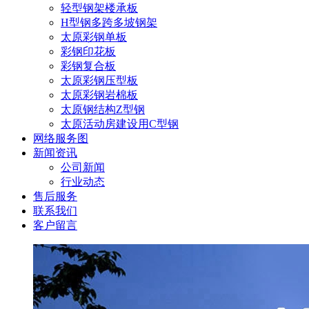
轻型钢架楼承板
H型钢多跨多坡钢架
太原彩钢单板
彩钢印花板
彩钢复合板
太原彩钢压型板
太原彩钢岩棉板
太原钢结构Z型钢
太原活动房建设用C型钢
网络服务图
新闻资讯
公司新闻
行业动态
售后服务
联系我们
客户留言