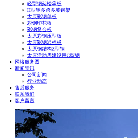
轻型钢架楼承板
H型钢多跨多坡钢架
太原彩钢单板
彩钢印花板
彩钢复合板
太原彩钢压型板
太原彩钢岩棉板
太原钢结构Z型钢
太原活动房建设用C型钢
网络服务图
新闻资讯
公司新闻
行业动态
售后服务
联系我们
客户留言