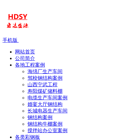
手机版
网站首页
公司简介
各地工程案例
海绵厂生产车间
驾校钢结构案例
山西宁武工程
寿阳煤矿储料棚
电缆生产车间案例
婚宴大厅钢结构
长城电器生产车间
钢结构案例
钢结构牛棚案例
搅拌站办公室案例
各类彩钢板