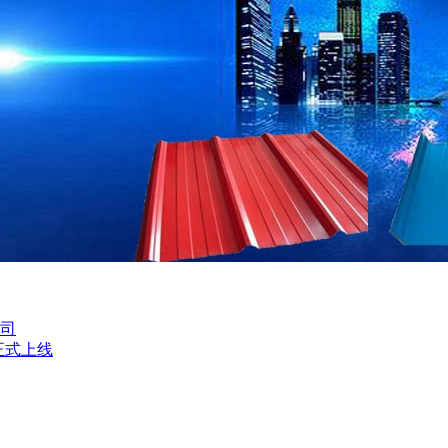
司
正式上线